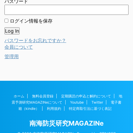
パスワード
ログイン情報を保存
パスワードをお忘れですか？
会員について
管理用
ホーム
無料会員登録
定期購読の申込と解約について
地
震予測研究MAGAZINeについて
Youtube
Twitter
電子書
籍（kindle）
利用規約
特定商取引法に基づく表記
南海防災研究MAGAZINe