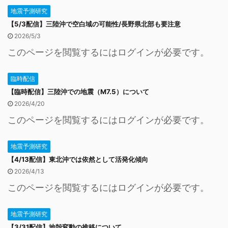
地震予測研究
【5/3配信】三陸沖で空白域の可能性/長野県北部も要注意
2026/5/3
このページを閲覧するにはログインが必要です。
臨時配信
【臨時配信】三陸沖での地震（M7.5）について
2026/4/20
このページを閲覧するにはログインが必要です。
地震予測研究
【4/13配信】東北沖では依然として活発化傾向
2026/4/13
このページを閲覧するにはログインが必要です。
地震予測研究
【3/31配信】地殻変動の推移について