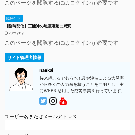
このページを閲覧するにはログインが必要です。
臨時配信
【臨時配信】三陸沖の地震活動に異変
2025/11/9
このページを閲覧するにはログインが必要です。
サイト管理者情報
nankai
将来起こるであろう地震や津波による大災害
から多くの人の命を救うことを目的とし、主
にWEBを活用した防災事業を行っています。
ユーザー名またはメールアドレス