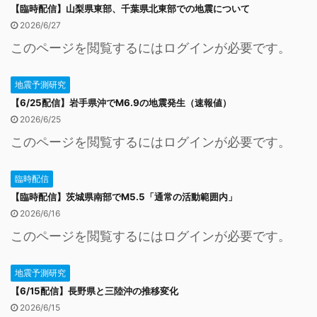
【臨時配信】山梨県東部、千葉県北東部での地震について
2026/6/27
このページを閲覧するにはログインが必要です。
地震予測研究
【6/25配信】岩手県沖でM6.9の地震発生（速報値）
2026/6/25
このページを閲覧するにはログインが必要です。
臨時配信
【臨時配信】茨城県南部でM5.5「通常の活動範囲内」
2026/6/16
このページを閲覧するにはログインが必要です。
地震予測研究
【6/15配信】長野県と三陸沖の推移変化
2026/6/15