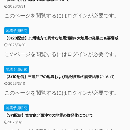
2026/3/31
このページを閲覧するにはログインが必要です。
地震予測研究
【3/20配信】九州地方で異常な地震活動※大地震の発展にも要警戒
2026/3/20
このページを閲覧するにはログインが必要です。
地震予測研究
【3/10配信】三陸沖での地震および地殻変動の調査結果について
2026/3/10
このページを閲覧するにはログインが必要です。
地震予測研究
【3/1配信】宮古島北西沖での地震の群発化について
2026/3/1