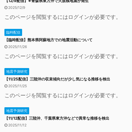
【12/9配信】※青森県東方沖で大規模地震が発生
2025/12/9
このページを閲覧するにはログインが必要です。
臨時配信
【臨時配信】熊本県阿蘇地方での地震活動について
2025/11/26
このページを閲覧するにはログインが必要です。
地震予測研究
【11/25配信】三陸沖の収束傾向だが少し気になる推移を検出
2025/11/25
このページを閲覧するにはログインが必要です。
地震予測研究
【11/12配信】三陸沖、千葉県東方沖などで異常な推移を検出
2025/11/12