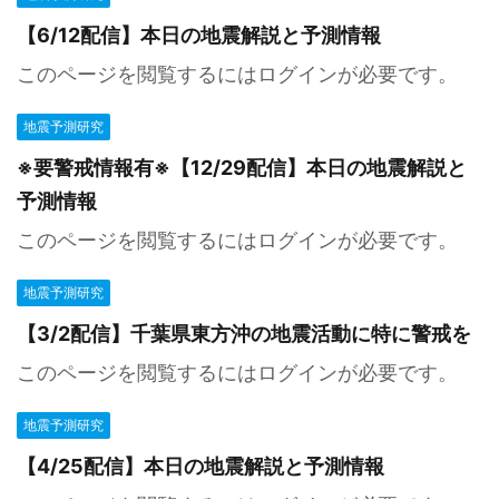
【6/12配信】本日の地震解説と予測情報
このページを閲覧するにはログインが必要です。
地震予測研究
※要警戒情報有※【12/29配信】本日の地震解説と
予測情報
このページを閲覧するにはログインが必要です。
地震予測研究
【3/2配信】千葉県東方沖の地震活動に特に警戒を
このページを閲覧するにはログインが必要です。
地震予測研究
【4/25配信】本日の地震解説と予測情報