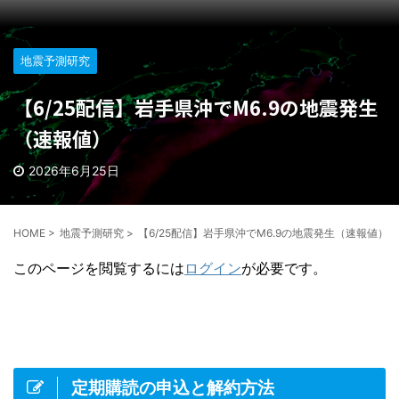
地震予測研究
【6/25配信】岩手県沖でM6.9の地震発生
（速報値）
2026年6月25日
HOME
>
地震予測研究
>
【6/25配信】岩手県沖でM6.9の地震発生（速報値）
このページを閲覧するには
ログイン
が必要です。
定期購読の申込と解約方法