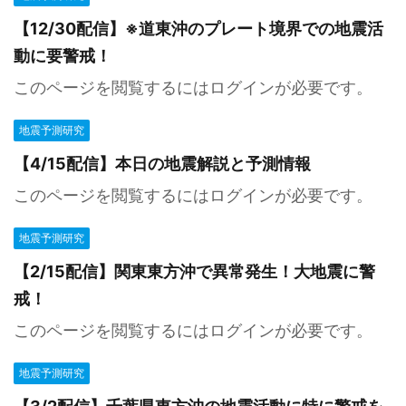
【12/30配信】※道東沖のプレート境界での地震活
動に要警戒！
このページを閲覧するにはログインが必要です。
地震予測研究
【4/15配信】本日の地震解説と予測情報
このページを閲覧するにはログインが必要です。
地震予測研究
【2/15配信】関東東方沖で異常発生！大地震に警
戒！
このページを閲覧するにはログインが必要です。
地震予測研究