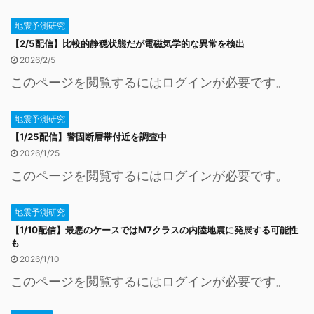
地震予測研究
【2/5配信】比較的静穏状態だが電磁気学的な異常を検出
2026/2/5
このページを閲覧するにはログインが必要です。
地震予測研究
【1/25配信】警固断層帯付近を調査中
2026/1/25
このページを閲覧するにはログインが必要です。
地震予測研究
【1/10配信】最悪のケースではM7クラスの内陸地震に発展する可能性
も
2026/1/10
このページを閲覧するにはログインが必要です。