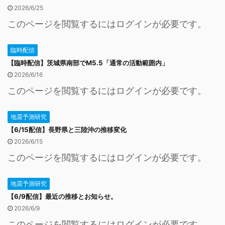
2026/6/25
このページを閲覧するにはログインが必要です。
臨時配信
【臨時配信】茨城県南部でM5.5「通常の活動範囲内」
2026/6/16
このページを閲覧するにはログインが必要です。
地震予測研究
【6/15配信】長野県と三陸沖の推移変化
2026/6/15
このページを閲覧するにはログインが必要です。
地震予測研究
【6/9配信】最近の推移とお知らせ。
2026/6/9
このページを閲覧するにはログインが必要です。