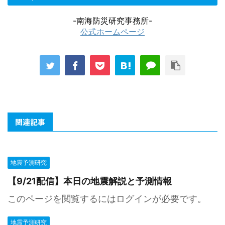
-南海防災研究事務所-
公式ホームページ
関連記事
地震予測研究
【9/21配信】本日の地震解説と予測情報
このページを閲覧するにはログインが必要です。
地震予測研究