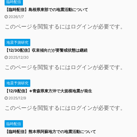
臨時配信
【臨時配信】島根県東部での地震活動について
2026/1/7
このページを閲覧するにはログインが必要です。
地震予測研究
【12/30配信】収束傾向だが要警戒状態は継続
2025/12/30
このページを閲覧するにはログインが必要です。
地震予測研究
【12/9配信】※青森県東方沖で大規模地震が発生
2025/12/9
このページを閲覧するにはログインが必要です。
臨時配信
【臨時配信】熊本県阿蘇地方での地震活動について