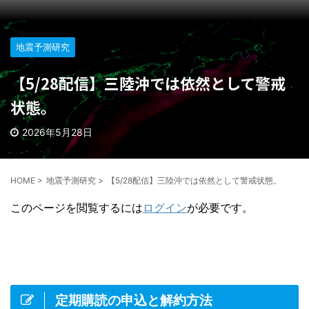
地震予測研究
【5/28配信】三陸沖では依然として警戒
状態。
2026年5月28日
HOME
>
地震予測研究
>
【5/28配信】三陸沖では依然として警戒状態。
このページを閲覧するには
ログイン
が必要です。
定期購読の申込と解約方法