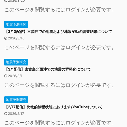
2026/3/20
このページを閲覧するにはログインが必要です。
地震予測研究
【3/10配信】三陸沖での地震および地殻変動の調査結果について
2026/3/10
このページを閲覧するにはログインが必要です。
地震予測研究
【3/1配信】宮古島北西沖での地震の群発化について
2026/3/1
このページを閲覧するにはログインが必要です。
地震予測研究
【2/17配信】比較的静穏状態にあります/YouTubeについて
2026/2/17
このページを閲覧するにはログインが必要です。