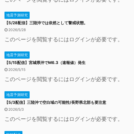
地震予測研究
【5/28配信】三陸沖では依然として警戒状態。
2026/5/28
このページを閲覧するにはログインが必要です。
地震予測研究
【5/15配信】宮城県沖でM6.3（速報値）発生
2026/5/15
このページを閲覧するにはログインが必要です。
地震予測研究
【5/3配信】三陸沖で空白域の可能性/長野県北部も要注意
2026/5/3
このページを閲覧するにはログインが必要です。