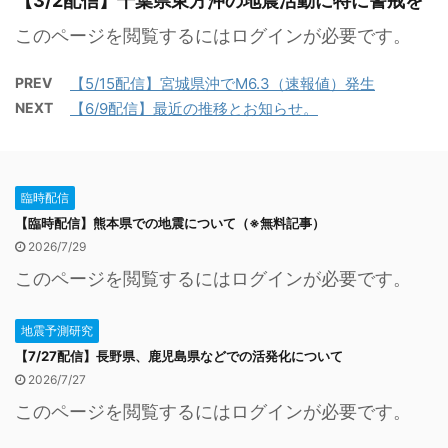
【3/2配信】千葉県東方沖の地震活動に特に警戒を
このページを閲覧するにはログインが必要です。
PREV
【5/15配信】宮城県沖でM6.3（速報値）発生
NEXT
【6/9配信】最近の推移とお知らせ。
臨時配信
【臨時配信】熊本県での地震について（※無料記事）
2026/7/29
このページを閲覧するにはログインが必要です。
地震予測研究
【7/27配信】長野県、鹿児島県などでの活発化について
2026/7/27
このページを閲覧するにはログインが必要です。