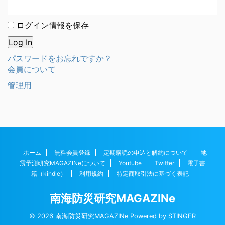
ログイン情報を保存
パスワードをお忘れですか？
会員について
管理用
ホーム
無料会員登録
定期購読の申込と解約について
地
震予測研究MAGAZINeについて
Youtube
Twitter
電子書
籍（kindle）
利用規約
特定商取引法に基づく表記
南海防災研究MAGAZINe
© 2026 南海防災研究MAGAZINe Powered by
STINGER