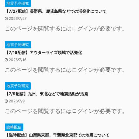
地震予測研究
【7/27配信】長野県、鹿児島県などでの活発化について
2026/7/27
このページを閲覧するにはログインが必要です。
地震予測研究
【7/16配信】アウターライズ領域で活発化
2026/7/16
このページを閲覧するにはログインが必要です。
地震予測研究
【7/9配信】九州、東北などで地震活動が活発
2026/7/9
このページを閲覧するにはログインが必要です。
臨時配信
【臨時配信】山梨県東部、千葉県北東部での地震について