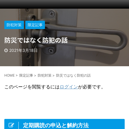
防犯対策
限定記事
防災ではなく防犯の話
2021年3月18日
HOME
>
限定記事
>
防犯対策
>
防災ではなく防犯の話
このページを閲覧するには
ログイン
が必要です。
定期購読の申込と解約方法