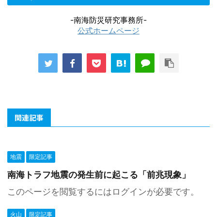
-南海防災研究事務所-
公式ホームページ
関連記事
地震
限定記事
南海トラフ地震の発生前に起こる「前兆現象」
このページを閲覧するにはログインが必要です。
火山
限定記事