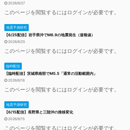
2026/6/27
このページを閲覧するにはログインが必要です。
地震予測研究
【6/25配信】岩手県沖でM6.9の地震発生（速報値）
2026/6/25
このページを閲覧するにはログインが必要です。
臨時配信
【臨時配信】茨城県南部でM5.5「通常の活動範囲内」
2026/6/16
このページを閲覧するにはログインが必要です。
地震予測研究
【6/15配信】長野県と三陸沖の推移変化
2026/6/15
このページを閲覧するにはログインが必要です。