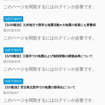
このページを閲覧するにはログインが必要です。
地震予測研究
【3/20配信】九州地方で異常な地震活動※大地震の発展にも要警戒
2026/3/20
このページを閲覧するにはログインが必要です。
地震予測研究
【3/10配信】三陸沖での地震および地殻変動の調査結果について
2026/3/10
このページを閲覧するにはログインが必要です。
地震予測研究
【3/1配信】宮古島北西沖での地震の群発化について
2026/3/1
このページを閲覧するにはログインが必要です。