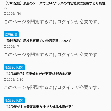
【1/10配信】最悪のケースではM7クラスの内陸地震に発展する可能性
も
2026/1/10
このページを閲覧するにはログインが必要です。
臨時配信
【臨時配信】島根県東部での地震活動について
2026/1/7
このページを閲覧するにはログインが必要です。
地震予測研究
【12/30配信】収束傾向だが要警戒状態は継続
2025/12/30
このページを閲覧するにはログインが必要です。
地震予測研究
【12/9配信】※青森県東方沖で大規模地震が発生