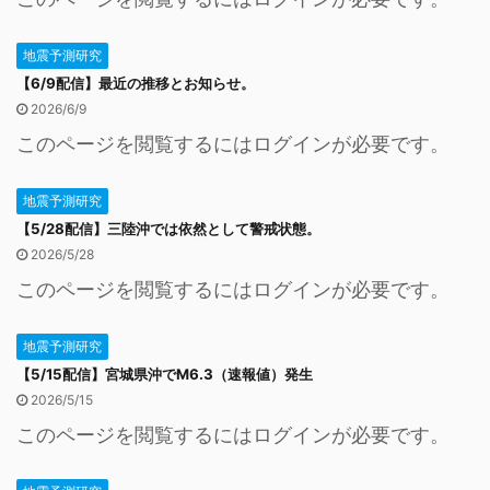
地震予測研究
【6/9配信】最近の推移とお知らせ。
2026/6/9
このページを閲覧するにはログインが必要です。
地震予測研究
【5/28配信】三陸沖では依然として警戒状態。
2026/5/28
このページを閲覧するにはログインが必要です。
地震予測研究
【5/15配信】宮城県沖でM6.3（速報値）発生
2026/5/15
このページを閲覧するにはログインが必要です。