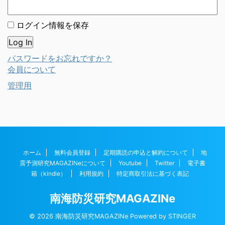
ログイン情報を保存
パスワードをお忘れですか？
会員について
管理用
ホーム
無料会員登録
定期購読の申込と解約について
地
震予測研究MAGAZINeについて
Youtube
Twitter
電子書
籍（kindle）
利用規約
特定商取引法に基づく表記
南海防災研究MAGAZINe
© 2026 南海防災研究MAGAZINe Powered by
STINGER