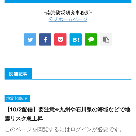
-南海防災研究事務所-
公式ホームページ
関連記事
地震予測研究
【10/2配信】要注意※九州や石川県の海域などで地
震リスク急上昇
このページを閲覧するにはログインが必要です。