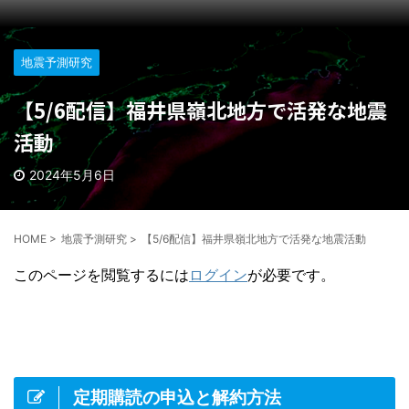
地震予測研究
【5/6配信】福井県嶺北地方で活発な地震
活動
2024年5月6日
HOME
>
地震予測研究
>
【5/6配信】福井県嶺北地方で活発な地震活動
このページを閲覧するには
ログイン
が必要です。
定期購読の申込と解約方法