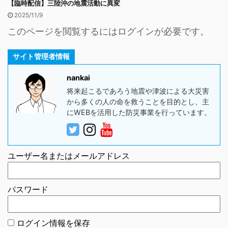
【臨時配信】三陸沖の地震活動に異変
2025/11/9
このページを閲覧するにはログインが必要です。
サイト管理者情報
nankai
将来起こるであろう地震や津波による大災害
から多くの人の命を救うことを目的とし、主
にWEBを活用した防災事業を行っています。
ユーザー名またはメールアドレス
パスワード
ログイン情報を保存