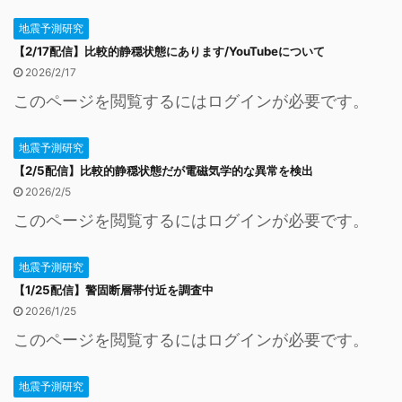
地震予測研究
【2/17配信】比較的静穏状態にあります/YouTubeについて
2026/2/17
このページを閲覧するにはログインが必要です。
地震予測研究
【2/5配信】比較的静穏状態だが電磁気学的な異常を検出
2026/2/5
このページを閲覧するにはログインが必要です。
地震予測研究
【1/25配信】警固断層帯付近を調査中
2026/1/25
このページを閲覧するにはログインが必要です。
地震予測研究