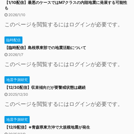
【1/10配信】最悪のケースではM7クラスの内陸地震に発展する可能性
も
2026/1/10
このページを閲覧するにはログインが必要です。
臨時配信
【臨時配信】島根県東部での地震活動について
2026/1/7
このページを閲覧するにはログインが必要です。
地震予測研究
【12/30配信】収束傾向だが要警戒状態は継続
2025/12/30
このページを閲覧するにはログインが必要です。
地震予測研究
【12/9配信】※青森県東方沖で大規模地震が発生