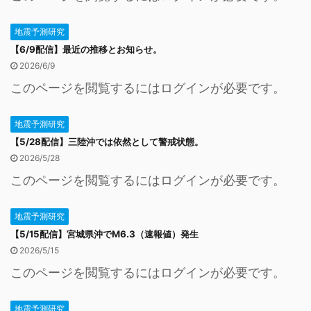
地震予測研究
【6/9配信】最近の推移とお知らせ。
2026/6/9
このページを閲覧するにはログインが必要です。
地震予測研究
【5/28配信】三陸沖では依然として警戒状態。
2026/5/28
このページを閲覧するにはログインが必要です。
地震予測研究
【5/15配信】宮城県沖でM6.3（速報値）発生
2026/5/15
このページを閲覧するにはログインが必要です。
地震予測研究