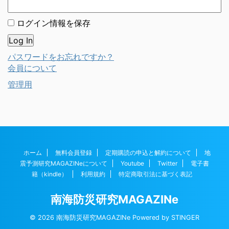
ログイン情報を保存
パスワードをお忘れですか？
会員について
管理用
ホーム
無料会員登録
定期購読の申込と解約について
地
震予測研究MAGAZINeについて
Youtube
Twitter
電子書
籍（kindle）
利用規約
特定商取引法に基づく表記
南海防災研究MAGAZINe
© 2026 南海防災研究MAGAZINe Powered by
STINGER