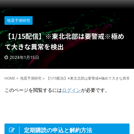
地震予測研究
【1/15配信】※東北北部は要警戒※極め
て大きな異常を検出
2024年1月15日
HOME
>
地震予測研究
>
【1/15配信】※東北北部は要警戒※極めて大きな異常
このページを閲覧するには
ログイン
が必要です。
定期購読の申込と解約方法