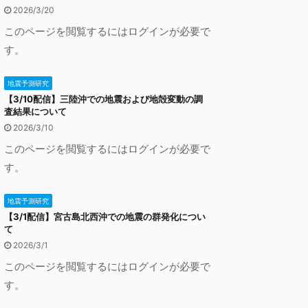
2026/3/20
このページを閲覧するにはログインが必要で
す。
地震予測研究
【3/10配信】三陸沖での地震および地殻変動の調
査結果について
2026/3/10
このページを閲覧するにはログインが必要で
す。
地震予測研究
【3/1配信】宮古島北西沖での地震の群発化につい
て
2026/3/1
このページを閲覧するにはログインが必要で
す。