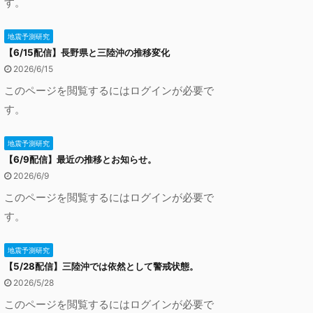
す。
地震予測研究
【6/15配信】長野県と三陸沖の推移変化
2026/6/15
このページを閲覧するにはログインが必要で
す。
地震予測研究
【6/9配信】最近の推移とお知らせ。
2026/6/9
このページを閲覧するにはログインが必要で
す。
地震予測研究
【5/28配信】三陸沖では依然として警戒状態。
2026/5/28
このページを閲覧するにはログインが必要で