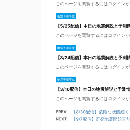
このページを閲覧するにはログインが
地震予測研究
【5/25配信】本日の地震解説と予測
このページを閲覧するにはログインが
地震予測研究
【8/24配信】本日の地震解説と予測
このページを閲覧するにはログインが
地震予測研究
【3/10配信】本日の地震解説と予測
このページを閲覧するにはログインが
PREV
【8/30配信】危険な状態続く
NEXT
【9/7配信】群発地震開始直