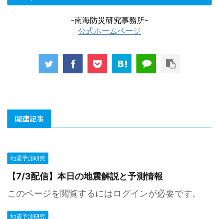
-南海防災研究事務所-
公式ホームページ
関連記事
地震予測研究
【7/3配信】本日の地震解説と予測情報
このページを閲覧するにはログインが必要です。
地震予測研究