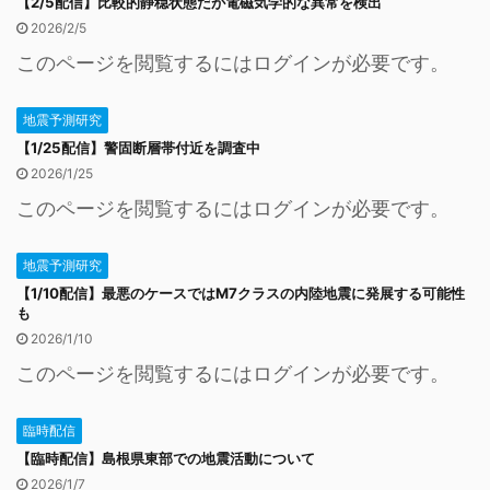
【2/5配信】比較的静穏状態だが電磁気学的な異常を検出
2026/2/5
このページを閲覧するにはログインが必要です。
地震予測研究
【1/25配信】警固断層帯付近を調査中
2026/1/25
このページを閲覧するにはログインが必要です。
地震予測研究
【1/10配信】最悪のケースではM7クラスの内陸地震に発展する可能性
も
2026/1/10
このページを閲覧するにはログインが必要です。
臨時配信
【臨時配信】島根県東部での地震活動について
2026/1/7